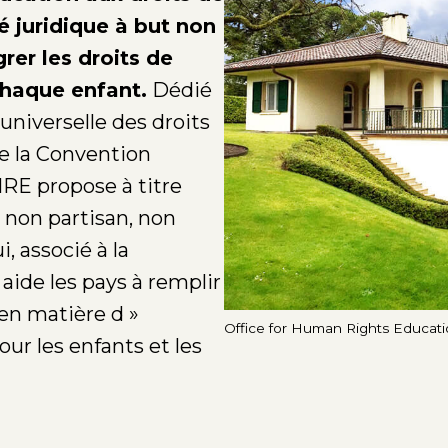
 juridique à but non
grer les droits de
chaque enfant.
Dédié
universelle des droits
e la Convention
HRE propose à titre
non partisan, non
, associé à la
 aide les pays à remplir
 en matière d »
Office for Human Rights Educati
ur les enfants et les