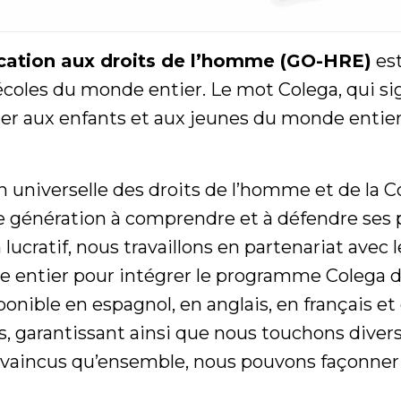
cation aux droits de l’homme (GO-HRE)
est
oles du monde entier. Le mot Colega, qui signi
 aux enfants et aux jeunes du monde entier 
on universelle des droits de l’homme et de la C
ne génération à comprendre et à défendre ses 
lucratif, nous travaillons en partenariat avec 
 entier pour intégrer le programme Colega dan
ible en espagnol, en anglais, en français et 
es, garantissant ainsi que nous touchons div
incus qu’ensemble, nous pouvons façonner 