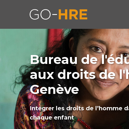
Bureau de l'éd
aux droits de 
Genève
Intégrer les droits de l’homme d
chaque enfant