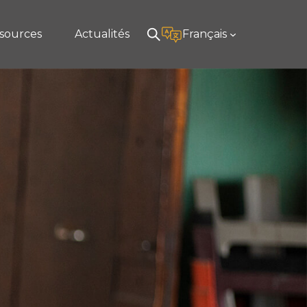
sources
Actualités
Français