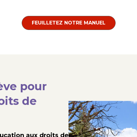
FEUILLETEZ NOTRE MANUEL
ève pour
oits de
ucation aux droits de