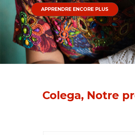
APPRENDRE ENCORE PLUS
Colega, Notre p