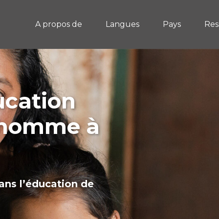
A propos de
Langues
Pays
Res
ucation
l'homme à
ans l’éducation de