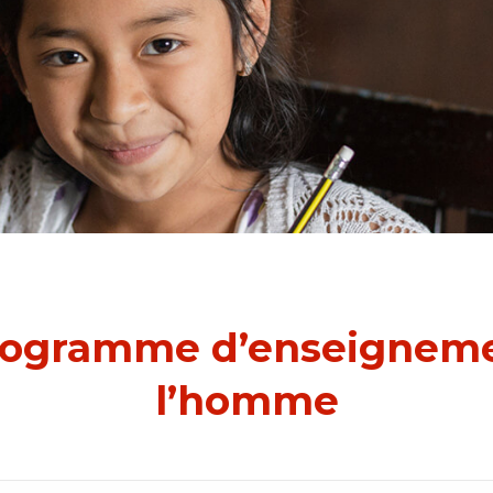
rogramme d’enseigneme
l’homme