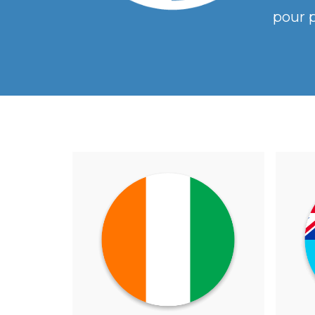
pour p