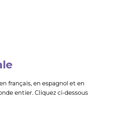
ale
n français, en espagnol et en
nde entier. Cliquez ci-dessous