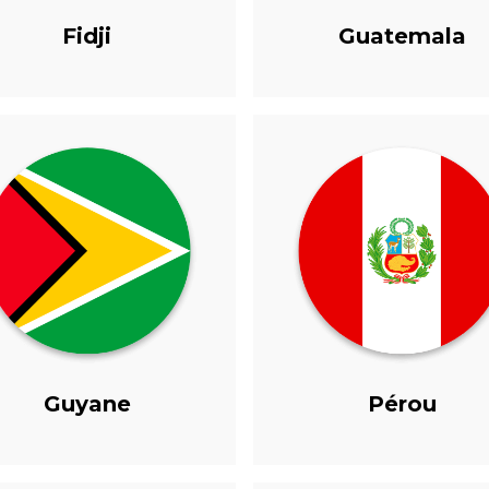
Fidji
Guatemala
Guyane
Pérou