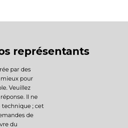
os représentants
rée par des
e mieux pour
e. Veuillez
réponse. Il ne
e technique ; cet
 demandes de
vre du