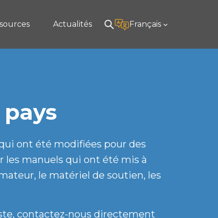
sources
Actualités
Français
u pays
 qui ont été modifiées pour des
r les manuels qui ont été mis à
nimateur, le matériel de soutien, les
liste, contactez-nous directement