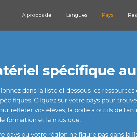
A propos de
Langues
Pays
Res
tériel spécifique a
ionnez dans la liste ci-dessous les ressources
pécifiques. Cliquez sur votre pays pour trouve
our refléter vos élèves, la boîte à outils de l’a
de formation et la musique.
re pays ou votre région ne figure pas dans la 