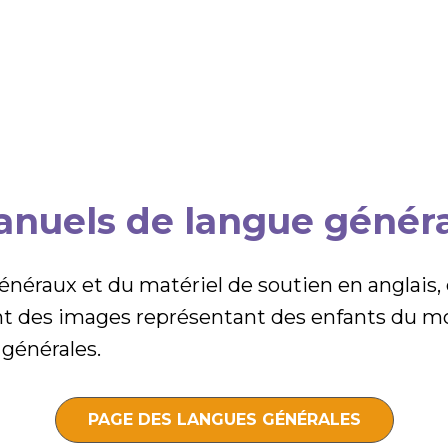
nuels de langue génér
éraux et du matériel de soutien en anglais, e
t des images représentant des enfants du mo
 générales.
PAGE DES LANGUES GÉNÉRALES