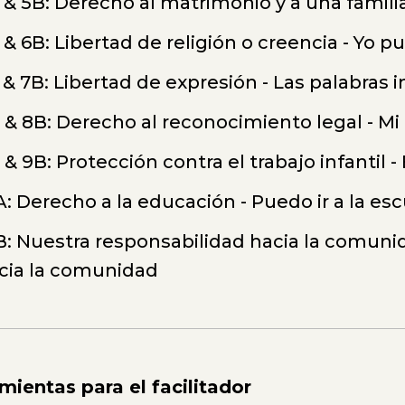
 & 5B: Derecho al matrimonio y a una famili
 & 6B: Libertad de religión o creencia - Yo p
 & 7B: Libertad de expresión - Las palabras
 & 8B: Derecho al reconocimiento legal - Mi
 & 9B: Protección contra el trabajo infantil - 
A: Derecho a la educación - Puedo ir a la es
B: Nuestra responsabilidad hacia la comuni
cia la comunidad
mientas para el facilitador