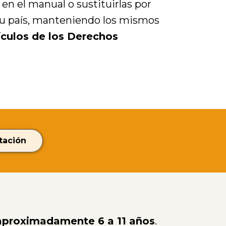
en el manual o sustituirlas por
 su país, manteniendo los mismos
ículos de los Derechos
tación
 aproximadamente 6 a 11 años
.