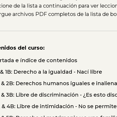
ione de la lista a continuación para ver leccio
rgue archivos PDF completos de la lista de bo
nidos del curso:
rtada e índice de contenidos
 & 1B: Derecho a la igualdad - Nací libre
 & 2B: Derechos humanos iguales e inalien
 & 3B: Libre de discriminación - ¿Es esto di
 & 4B: Libre de intimidación - No se permite