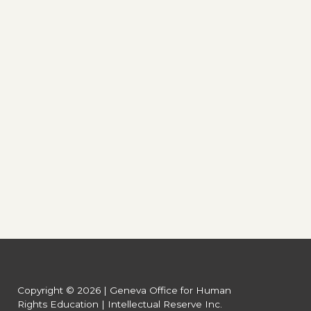
Copyright © 2026 | Geneva Office for Human
Rights Education | Intellectual Reserve Inc.