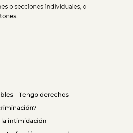
nes o secciones individuales, o
tones.
ables - Tengo derechos
scriminación?
 la intimidación