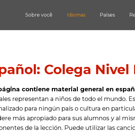
Sobre você
Idiomas
Países
Re
pañol: Colega Nivel
página contiene material general en españ
les representan a niños de todo el mundo. Es
alizado para ningún país o cultura en particul
dere más apropiado para sus alumnos y al mis
entes de la lección. Puede utilizar las canc