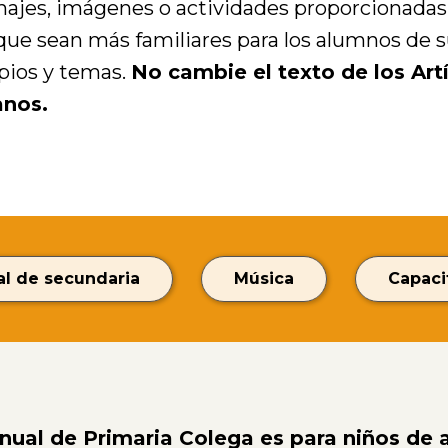
ajes, imágenes o actividades proporcionadas 
 que sean más familiares para los alumnos de
pios y temas.
No cambie el texto de los Art
nos.
l de secundaria
Música
Capaci
nual de Primaria Colega es para niños de