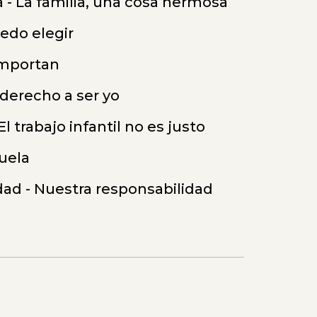
a - La familia, una cosa hermosa
uedo elegir
 importan
 derecho a ser yo
El trabajo infantil no es justo
cuela
dad - Nuestra responsabilidad