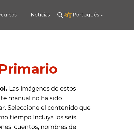
cursos
Notícias
Português
 Primario
ol.
Las imágenes de estos
te manual no ha sido
ar. Seleccione el contenido que
mo tiempo incluya los seis
iones, cuentos, nombres de