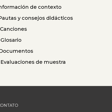
 Información de contexto
: Pautas y consejos didácticos
I: Canciones
 Glosario
 Documentos
: Evaluaciones de muestra
CONTATO