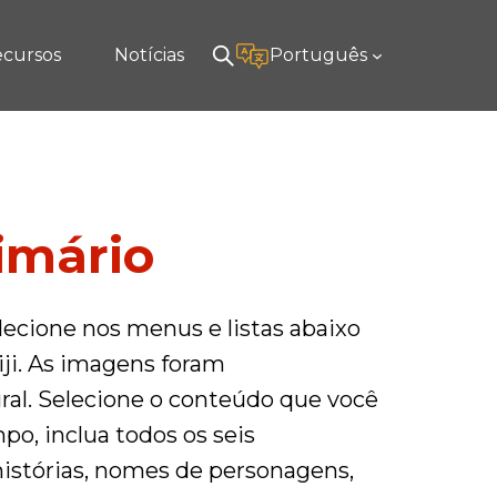
cursos
Notícias
Português
rimário
elecione nos menus e listas abaixo
iji. As imagens foram
ural. Selecione o conteúdo que você
o, inclua todos os seis
histórias, nomes de personagens,