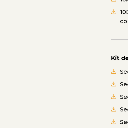
10
co
Kit d
Se
Se
Se
Se
Se