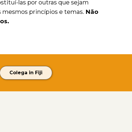
tituí-las por outras que sejam
os mesmos princípios e temas.
Não
os.
Colega in Fiji