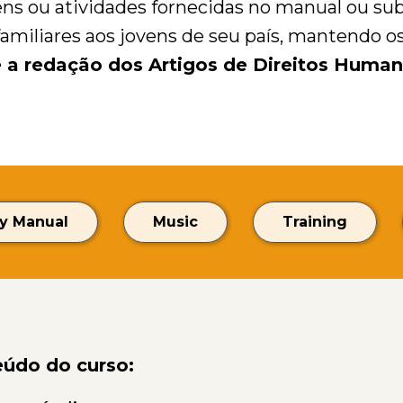
ns ou atividades fornecidas no manual ou subs
familiares aos jovens de seu país, mantendo 
e a redação dos Artigos de Direitos Human
y Manual
Music
Training
údo do curso: