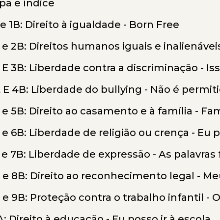
pa e índice
 e 1B: Direito à igualdade - Born Free
 e 2B: Direitos humanos iguais e inalienáveis
 E 3B: Liberdade contra a discriminação - Is
 E 4B: Liberdade do bullying - Não é permiti
 e 5B: Direito ao casamento e à família - Fam
 e 6B: Liberdade de religião ou crença - Eu 
 e 7B: Liberdade de expressão - As palavras
 e 8B: Direito ao reconhecimento legal - Meu
 e 9B: Proteção contra o trabalho infantil - O
A: Direito à educação - Eu posso ir à escola