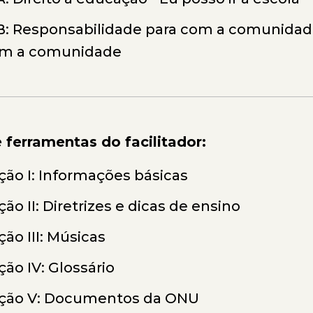
B: Responsabilidade para com a comunidade
m a comunidade
e ferramentas do facilitador:
ção I: Informações básicas
ção II: Diretrizes e dicas de ensino
ção III: Músicas
ção IV: Glossário
ção V: Documentos da ONU