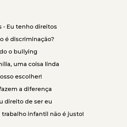
 - Eu tenho direitos
so é discriminação?
do o bullying
ília, uma coisa linda
posso escolher!
 fazem a diferença
 direito de ser eu
 trabalho infantil não é justo!