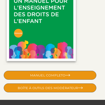
MANUEL COMPLETO
BOÎTE À OUTILS DES MODÉRATEUR