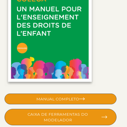
MANUAL COMPLETO
CAIXA DE FERRAMENTAS DO
MODELADOR