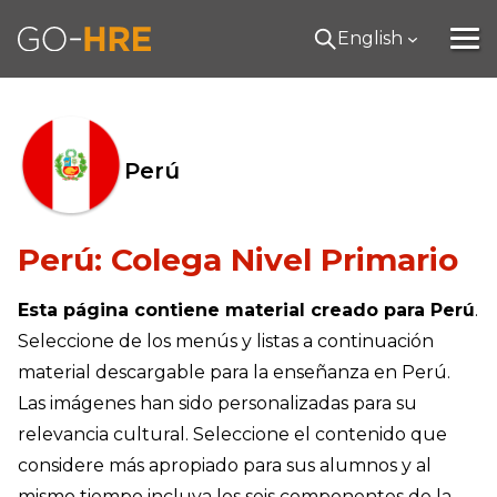
English
Perú
Perú: Colega Nivel Primario
Esta página contiene material creado para Perú
.
Seleccione de los menús y listas a continuación
material descargable para la enseñanza en Perú.
Las imágenes han sido personalizadas para su
relevancia cultural. Seleccione el contenido que
considere más apropiado para sus alumnos y al
mismo tiempo incluya los seis componentes de la